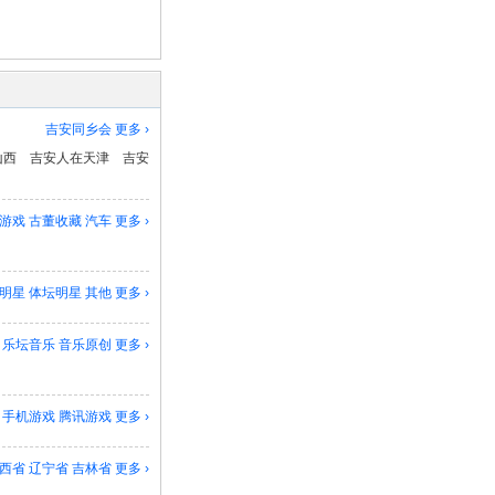
吉安同乡会
更多 ›
山西
吉安人在天津
吉安
游戏
古董收藏
汽车
更多 ›
明星
体坛明星
其他
更多 ›
乐坛音乐
音乐原创
更多 ›
手机游戏
腾讯游戏
更多 ›
西省
辽宁省
吉林省
更多 ›