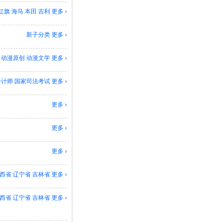
红旗
海马
本田
吉利
更多 ›
新子分类
更多 ›
动漫原创
动漫文学
更多 ›
会计师
国家司法考试
更多 ›
更多 ›
更多 ›
更多 ›
西省
辽宁省
吉林省
更多 ›
西省
辽宁省
吉林省
更多 ›