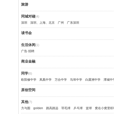
旅游
同城对碰
(4)
深圳
深圳、上海、北京
广州
广东深圳
读书会
生活休闲
(1)
广告·招聘
商业金融
同学
(6)
欧阳修中学
凤凰中学
万合中学
马埠中学
白露洲中学
潭城中
原创空间
其他
(7)
方与圆
golden
跳高跳远
羽毛球
乒乓球
篮球
窝在小窝里听