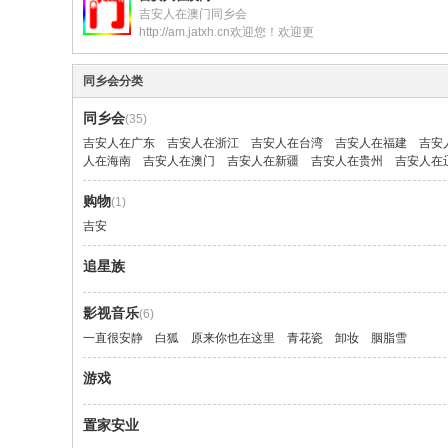
http://hunan.jatxh.cn
http://gx.jatxh.cn
吉安人在澳门同乡会
http://am.jatxh.cn
欢迎您！欢迎更
多的人加入同乡会！
同乡会分类
同乡会
(35)
吉安人在广东
吉安人在浙江
吉安人在台湾
吉安人在福建
吉安
人在海南
吉安人在澳门
吉安人在新疆
吉安人在贵州
吉安人在
购物
(1)
吉安
追星族
影视音乐
(6)
一直很安静
白狐
原来你也在这里
青花瓷
卸妆
胭脂雪
游戏
置家安业