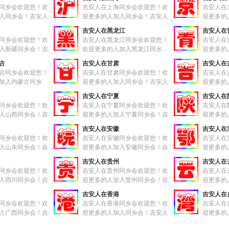
同乡会欢迎您！欢
吉安人在上海同乡会欢迎您！欢
吉安人在
入同乡会！吉安人
迎更多的人加入同乡会！吉安人
迎更多的
//tj.jatxh.cn
在上海同乡会http://sh.jatxh.cn
在北京同乡会h
吉安人在黑龙江
吉安人在
同乡会欢迎您！欢
吉安人在黑龙江同乡会欢迎您！
吉安人在
入新疆同乡会！吉
欢迎更多的人加入黑龙江同乡
迎更多的
乡会
会！吉安人在黑龙江同乡会
安人在青
古
吉安人在甘肃
吉安人在
http://hlj.jatxh.cn
http://qh.jatxh.cn
古同乡会欢迎您！
吉安人在甘肃同乡会欢迎您！欢
吉安人在
加入内蒙古同乡
迎更多的人加入同乡会！吉安人
迎更多的
内蒙古同乡会
在甘肃同乡会http://gs.jatxh.cn
安人在吉林同乡
吉安人在宁夏
吉安人在
同乡会欢迎您！欢
吉安人在宁夏同乡会欢迎您！欢
吉安人在
入山西同乡会！吉
迎更多的人加入宁夏同乡会！吉
迎更多的
乡会
安人在宁夏同乡会
安人在陕
吉安人在安徽
吉安人在
http://nx.jatxh.cn
http://sxs.jatxh.cn
同乡会欢迎您！欢
吉安人在安徽同乡会欢迎您！欢
吉安人在
入山东同乡会！吉
迎更多的人加入安徽同乡会！吉
迎更多的
乡会
安人在安徽同乡会
安人在湖
吉安人在贵州
吉安人在
http://ah.jatxh.cn
http://hbs.jatxh.cn
同乡会欢迎您！欢
吉安人在贵州同乡会欢迎您！欢
吉安人在
入四川同乡会！吉
迎更多的人加入贵州同乡会！吉
迎更多的
乡会
安人在贵州同乡会
安人在云
吉安人在香港
吉安人在
http://gz.jatxh.cn
http://yn.jatxh.cn
同乡会欢迎您！欢
吉安人在香港同乡会欢迎您！欢
吉安人在
入广西同乡会！吉
迎更多的人加入同乡会！吉安人
迎更多的
乡会
在香港同乡会http://hk.jatxh.cn
在台湾同乡会h