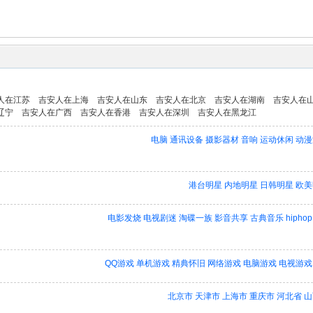
人在江苏
吉安人在上海
吉安人在山东
吉安人在北京
吉安人在湖南
吉安人在
辽宁
吉安人在广西
吉安人在香港
吉安人在深圳
吉安人在黑龙江
电脑
通讯设备
摄影器材
音响
运动休闲
动漫
港台明星
内地明星
日韩明星
欧美
电影发烧
电视剧迷
淘碟一族
影音共享
古典音乐
hiphop
QQ游戏
单机游戏
精典怀旧
网络游戏
电脑游戏
电视游戏
北京市
天津市
上海市
重庆市
河北省
山