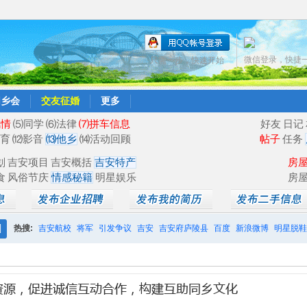
微信登录，快捷
只需一步，快速开始
同乡会
交友征婚
更多
风情
⑸同学
⑹法律
⑺拼车信息
好友
日记
育
⑿影音
⒀他乡
⒁活动回顾
帖子
任务
划
吉安项目
吉安概括
吉安特产
房
食
风俗节庆
情感秘籍
明星娱乐
房
热搜:
吉安航校
将军
引发争议
吉安
吉安府庐陵县
百度
新浪微博
明星脱鞋
搜
相亲聚会
井冈山
索