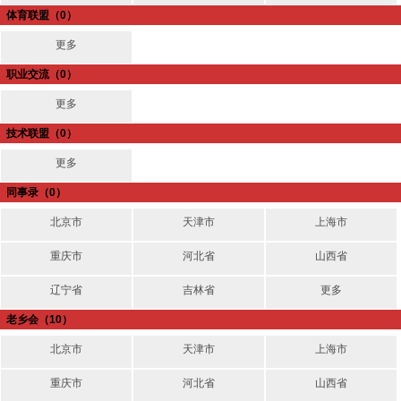
体育联盟
（0）
更多
职业交流
（0）
更多
技术联盟
（0）
更多
同事录
（0）
北京市
天津市
上海市
重庆市
河北省
山西省
辽宁省
吉林省
更多
老乡会
（10）
北京市
天津市
上海市
重庆市
河北省
山西省